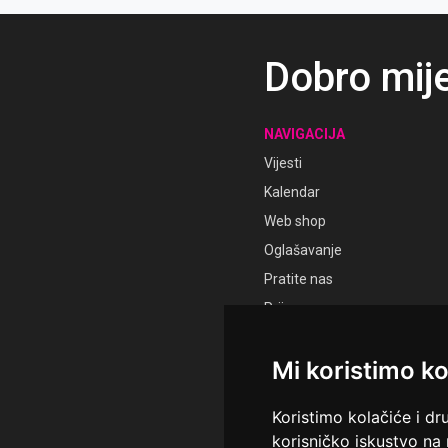
na
Dobro mij
NAVIGACIJA
Vijesti
Kalendar
Web shop
Oglašavanje
Pratite nas
Prijava
Registracija
Mi koristimo ko
Koristimo kolačiće i dr
korisničko iskustvo na