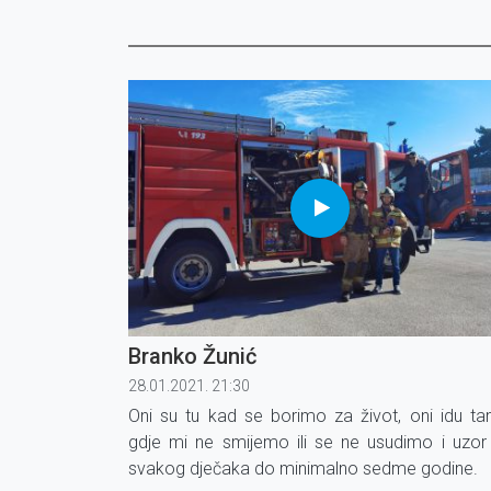
Branko Žunić
28.01.2021. 21:30
Oni su tu kad se borimo za život, oni idu t
gdje mi ne smijemo ili se ne usudimo i uzor
svakog dječaka do minimalno sedme godine.