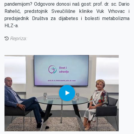
pandemijom? Odgovore donosi naš gost: prof. dr. sc. Dario
Rahelić, predstojnik Sveučilišne klinike Vuk Vrhovac i
predsjednik Društva za dijabetes i bolesti metabolizma
HLZ-a.
Repriza: