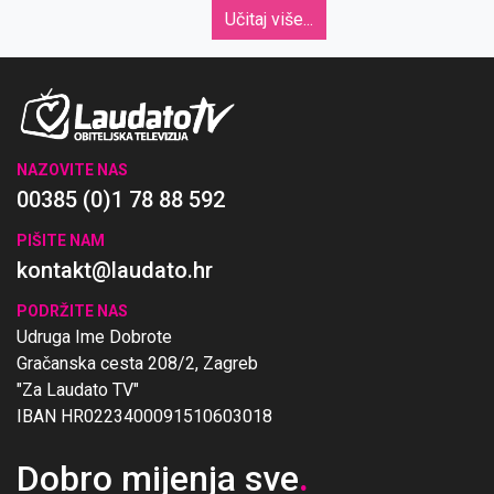
koji se često očituju očnim simptomima.
Učitaj više...
NAZOVITE NAS
00385 (0)1 78 88 592
PIŠITE NAM
kontakt@laudato.hr
PODRŽITE NAS
Udruga Ime Dobrote
Gračanska cesta 208/2, Zagreb
"Za Laudato TV"
IBAN HR0223400091510603018
Dobro mijenja sve
.