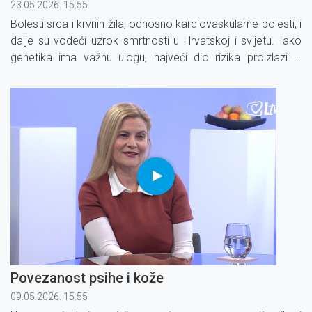
23.05.2026. 15:55
Bolesti srca i krvnih žila, odnosno kardiovaskularne bolesti, i
dalje su vodeći uzrok smrtnosti u Hrvatskoj i svijetu. Iako
genetika ima važnu ulogu, najveći dio rizika proizlazi iz
svakodnevnih životnih navika.
Povezanost psihe i kože
09.05.2026. 15:55