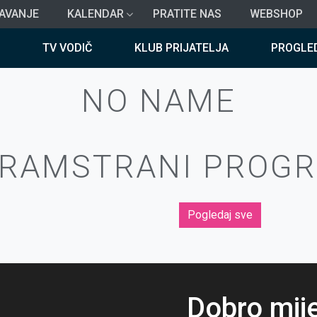
AVANJE
KALENDAR
PRATITE NAS
WEBSHOP
TV VODIČ
KLUB PRIJATELJA
PROGLE
NO NAME
GRAM
STRANI PROG
Pogledaj sve
Dobro mij