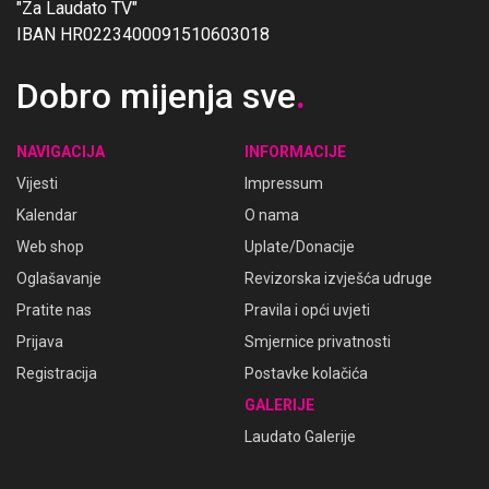
"Za Laudato TV"
IBAN HR0223400091510603018
Dobro mijenja sve
.
NAVIGACIJA
INFORMACIJE
Vijesti
Impressum
Kalendar
O nama
Web shop
Uplate/Donacije
Oglašavanje
Revizorska izvješća udruge
Pratite nas
Pravila i opći uvjeti
Prijava
Smjernice privatnosti
Registracija
Postavke kolačića
GALERIJE
Laudato Galerije