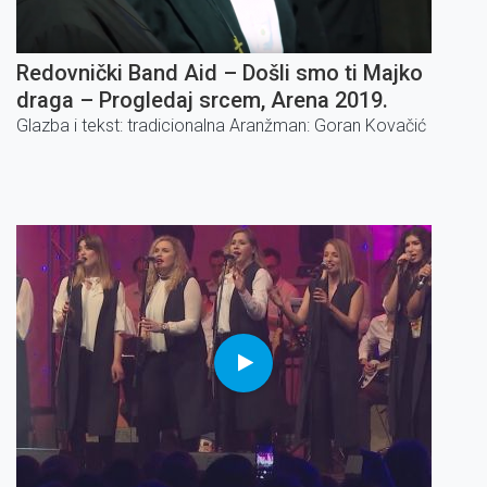
Redovnički Band Aid – Došli smo ti Majko
draga – Progledaj srcem, Arena 2019.
Glazba i tekst: tradicionalna Aranžman: Goran Kovačić