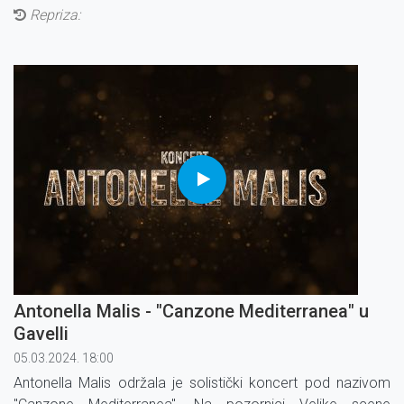
Repriza:
Antonella Malis - "Canzone Mediterranea" u
Gavelli
05.03.2024. 18:00
Antonella Malis održala je solistički koncert pod nazivom