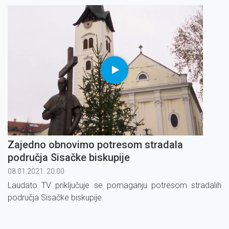
Zajedno obnovimo potresom stradala
područja Sisačke biskupije
08.01.2021. 20:00
Laudato TV priključuje se pomaganju potresom stradalih
područja Sisačke biskupije.