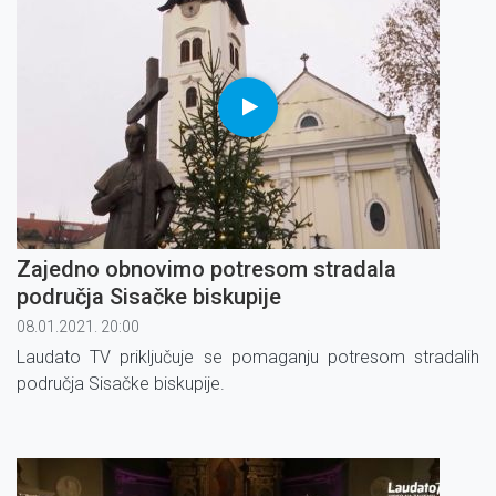
Zajedno obnovimo potresom stradala
područja Sisačke biskupije
08.01.2021. 20:00
Laudato TV priključuje se pomaganju potresom stradalih
područja Sisačke biskupije.