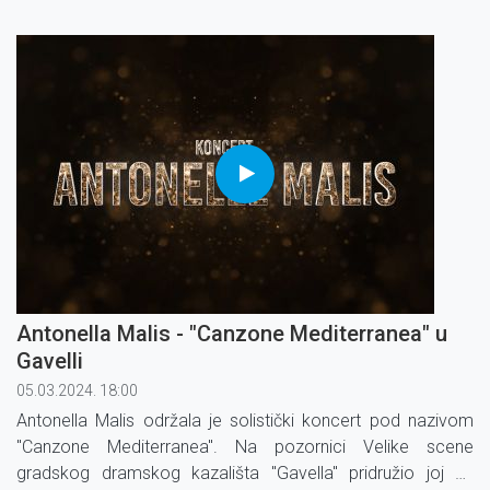
Antonella Malis - "Canzone Mediterranea" u
Gavelli
05.03.2024. 18:00
Antonella Malis održala je solistički koncert pod nazivom
"Canzone Mediterranea". Na pozornici Velike scene
gradskog dramskog kazališta "Gavella" pridružio joj se