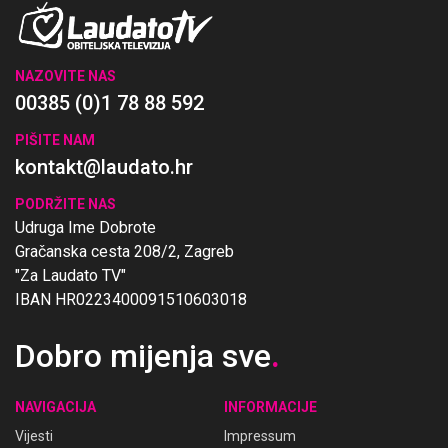
NAZOVITE NAS
00385 (0)1 78 88 592
PIŠITE NAM
kontakt@laudato.hr
PODRŽITE NAS
Udruga Ime Dobrote
Gračanska cesta 208/2, Zagreb
"Za Laudato TV"
IBAN HR0223400091510603018
Dobro mijenja sve
.
NAVIGACIJA
INFORMACIJE
Vijesti
Impressum