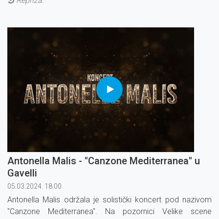
Repriza:
Antonella Malis - "Canzone Mediterranea" u
Gavelli
05.03.2024. 18:00
Antonella Malis održala je solistički koncert pod nazivom
"Canzone Mediterranea". Na pozornici Velike scene