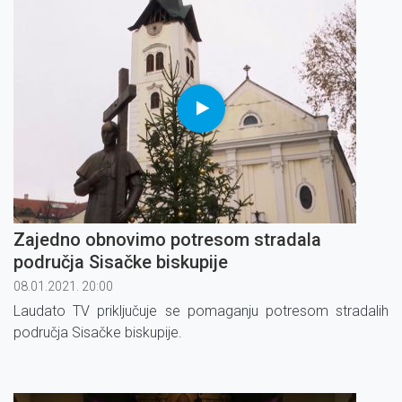
Zajedno obnovimo potresom stradala
područja Sisačke biskupije
08.01.2021. 20:00
Laudato TV priključuje se pomaganju potresom stradalih
područja Sisačke biskupije.