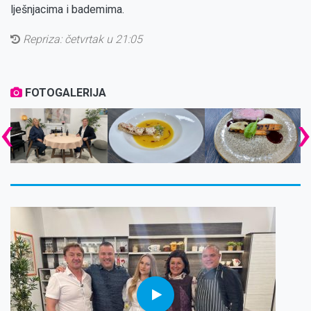
lješnjacima i bademima.
Repriza:
četvrtak u 21:05
FOTOGALERIJA
‹