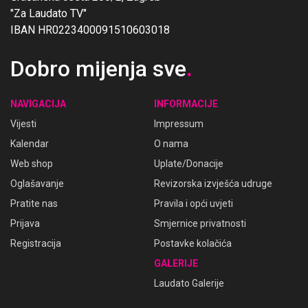
"Za Laudato TV"
IBAN HR0223400091510603018
Dobro mijenja sve
.
NAVIGACIJA
INFORMACIJE
Vijesti
Impressum
Kalendar
O nama
Web shop
Uplate/Donacije
Oglašavanje
Revizorska izvješća udruge
Pratite nas
Pravila i opći uvjeti
Prijava
Smjernice privatnosti
Registracija
Postavke kolačića
GALERIJE
Laudato Galerije