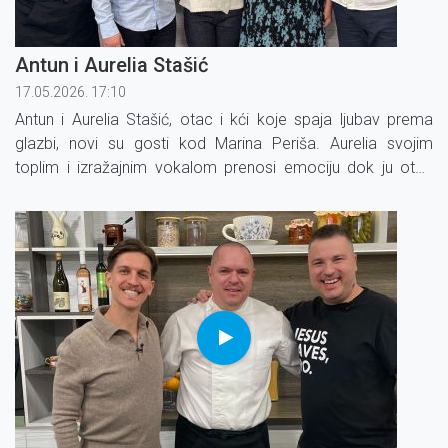
Antun i Aurelia Stašić
17.05.2026. 17:10
Antun i Aurelia Stašić, otac i kći koje spaja ljubav prema
glazbi, novi su gosti kod Marina Periša. Aurelia svojim
toplim i izražajnim vokalom prenosi emociju dok ju otac
Antun prati na violini.