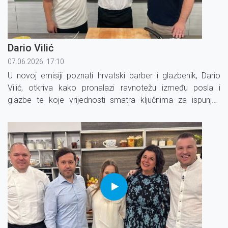
Dario Vilić
07.06.2026. 17:10
U novoj emisiji poznati hrvatski barber i glazbenik, Dario
Vilić, otkriva kako pronalazi ravnotežu između posla i
glazbe te koje vrijednosti smatra ključnima za ispunjen
život.