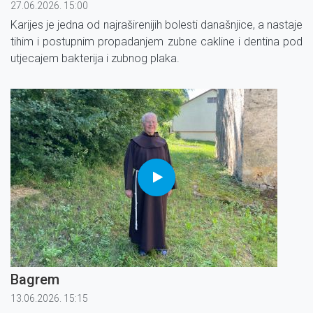
27.06.2026. 15:00
Karijes je jedna od najraširenijih bolesti današnjice, a nastaje
tihim i postupnim propadanjem zubne cakline i dentina pod
utjecajem bakterija i zubnog plaka.
Bagrem
13.06.2026. 15:15