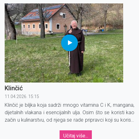
ima protuupalna svojstva.
Klinčić
11.04.2026. 15:15
Klinčić je biljka koja sadrži mnogo vitamina C i K, mangana,
dijetalnih vlakana i esencijalnih ulja. Osim što se koristi kao
začin u kulinarstvu, od njega se rade pripravci koji su korisni
za zdravlje.
Učitaj više...