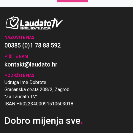
NAZOVITE NAS
00385 (0)1 78 88 592
PIŠITE NAM
kontakt@laudato.hr
PODRŽITE NAS
Udruga Ime Dobrote
Gračanska cesta 208/2, Zagreb
"Za Laudato TV"
IBAN HR0223400091510603018
Dobro mijenja sve
.