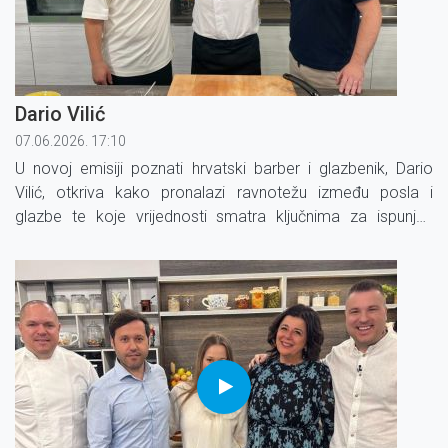
Dario Vilić
07.06.2026. 17:10
U novoj emisiji poznati hrvatski barber i glazbenik, Dario
Vilić, otkriva kako pronalazi ravnotežu između posla i
glazbe te koje vrijednosti smatra ključnima za ispunjen
život.