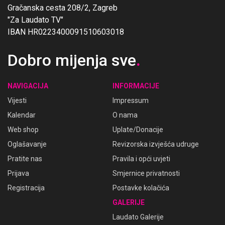
Gračanska cesta 208/2, Zagreb
"Za Laudato TV"
IBAN HR0223400091510603018
Dobro mijenja sve
.
NAVIGACIJA
INFORMACIJE
Vijesti
Impressum
Kalendar
O nama
Web shop
Uplate/Donacije
Oglašavanje
Revizorska izvješća udruge
Pratite nas
Pravila i opći uvjeti
Prijava
Smjernice privatnosti
Registracija
Postavke kolačića
GALERIJE
Laudato Galerije