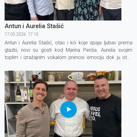
Antun i Aurelia Stašić
17.05.2026. 17:10
Antun i Aurelia Stašić, otac i kći koje spaja ljubav prema
glazbi, novi su gosti kod Marina Periša. Aurelia svojim
toplim i izražajnim vokalom prenosi emociju dok ju otac
Antun prati na violini.