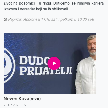
život na pozornici i u ringu. Dotičemo se njihovih karijera,
izazova i trenutaka koji su ih oblikovali.
Repriza:
utorkom u 11:10 sati i petkom u 10:00 sati
Neven Kovačević
26.07.2026. 16:35