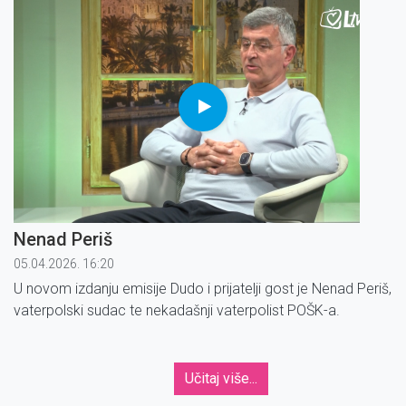
Nenad Periš
05.04.2026. 16:20
U novom izdanju emisije Dudo i prijatelji gost je Nenad Periš,
vaterpolski sudac te nekadašnji vaterpolist POŠK-a.
Učitaj više...