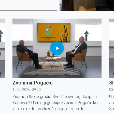
Zvonimir Pogačić
Sl
10.06.2026. 09:20
03
Znamo li tko je gradio Svetište svetog Josipa u
U 
Karlovcu? U emisiji gostuje Zvonimir Pogačić koji
Ja
je bio direktor poduzeća koje je izgradilo
Sr