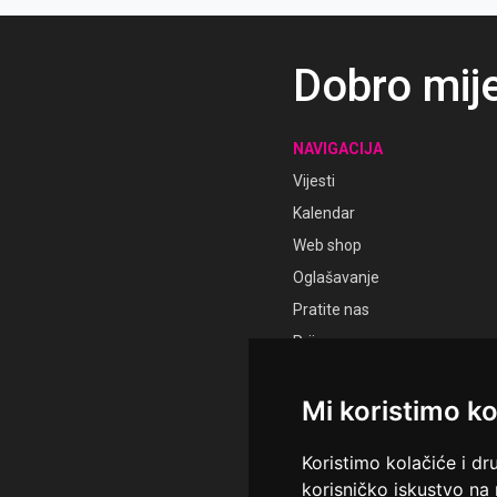
Dobro mij
NAVIGACIJA
Vijesti
Kalendar
Web shop
Oglašavanje
Pratite nas
Prijava
Registracija
Mi koristimo ko
Koristimo kolačiće i dr
korisničko iskustvo na