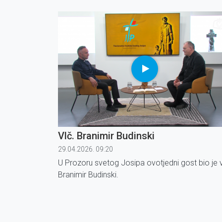
Vlč. Branimir Budinski
29.04.2026. 09:20
U Prozoru svetog Josipa ovotjedni gost bio je v
Branimir Budinski.