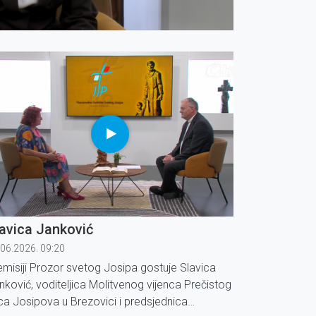
avica Janković
.06.2026. 09:20
emisiji Prozor svetog Josipa gostuje Slavica
nković, voditeljica Molitvenog vijenca Prečistog
ca Josipova u Brezovici i predsjednica