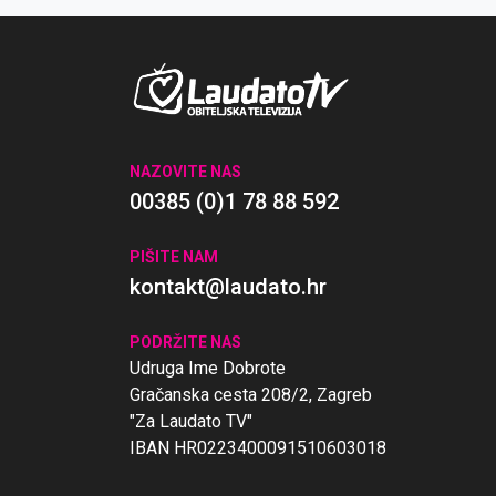
NAZOVITE NAS
00385 (0)1 78 88 592
PIŠITE NAM
kontakt@laudato.hr
PODRŽITE NAS
Udruga Ime Dobrote
Gračanska cesta 208/2, Zagreb
"Za Laudato TV"
IBAN HR0223400091510603018