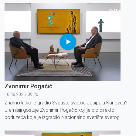
Zvonimir Pogačić
10.06.2026. 09:20
Znamo li tko je gradio Svetište svetog Josipa u Karlovcu?
U emisiji gostuje Zvonimir Pogačić koji je bio direktor
poduzeća koje je izgradilo Nacionalno svetište svetog
Josipa.