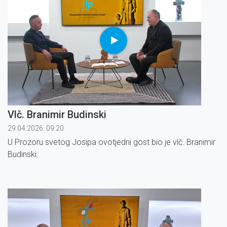
Vlč. Branimir Budinski
29.04.2026. 09:20
U Prozoru svetog Josipa ovotjedni gost bio je vlč. Branimir
Budinski.