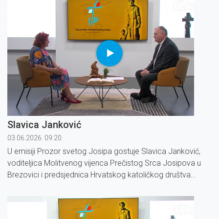
Slavica Janković
03.06.2026. 09:20
U emisiji Prozor svetog Josipa gostuje Slavica Janković,
voditeljica Molitvenog vijenca Prečistog Srca Josipova u
Brezovici i predsjednica Hrvatskog katoličkog društva
medicinskih sestara i tehničara.