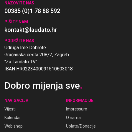
NAZOVITE NAS
00385 (0)1 78 88 592
PIŠITE NAM
kontakt@laudato.hr
PODRŽITE NAS
Udruga Ime Dobrote
Gračanska cesta 208/2, Zagreb
"Za Laudato TV"
IBAN HR0223400091510603018
Dobro mijenja sve
.
NAVIGACIJA
INFORMACIJE
Vijesti
Impressum
Kalendar
O nama
Web shop
Uplate/Donacije