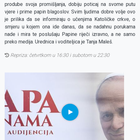
prodube svoja promišljanja, dobiju poticaj na svome putu
vjere i prime papin blagoslov. Svim ljudima dobre volje ovo
je prilika da se informiraju o učenjima Katoličke crkve, o
smjeru u kojem ona ide danas, da se nadahnu porukama
nade i mira te poslušaju Papine riječi izravno, a ne samo
preko medija. Urednica i voditeljica je Tanja Maleš.
Repriza:
četvrtkom u 16:30 i subotom u 22:30