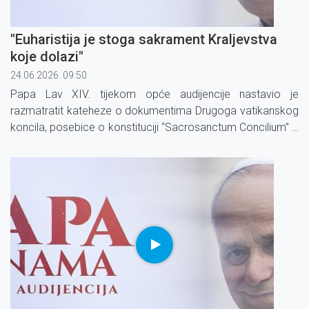
"Euharistija je stoga sakrament Kraljevstva
koje dolazi"
24.06.2026. 09:50
Papa Lav XIV. tijekom opće audijencije nastavio je
razmatratit kateheze o dokumentima Drugoga vatikanskog
koncila, posebice o konstituciji “Sacrosanctum Concilium” o
svetoj liturgiji.