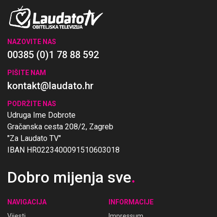
NAZOVITE NAS
00385 (0)1 78 88 592
PIŠITE NAM
kontakt@laudato.hr
PODRŽITE NAS
Udruga Ime Dobrote
Gračanska cesta 208/2, Zagreb
"Za Laudato TV"
IBAN HR0223400091510603018
Dobro mijenja sve
.
NAVIGACIJA
INFORMACIJE
Vijesti
Impressum