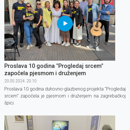
Proslava 10 godina "Progledaj srcem"
započela pjesmom i druženjem
20.05.2024. 20:10
Proslava 10 godina duhovno-glazbenog projekta "Progledaj
srcem" započela je pjesmom i druženjem na zagrebačkoj
špici.