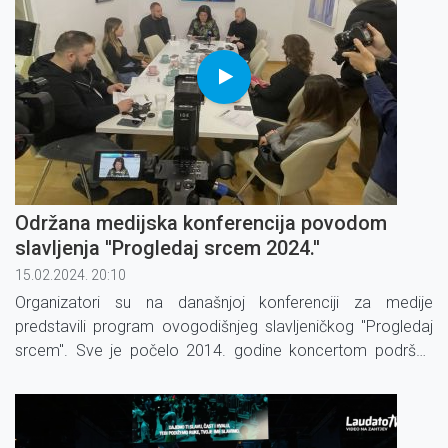
Održana medijska konferencija povodom
slavljenja ''Progledaj srcem 2024.''
15.02.2024. 20:10
Organizatori su na današnjoj konferenciji za medije
predstavili program ovogodišnjeg slavljeničkog ''Progledaj
srcem''. Sve je počelo 2014. godine koncertom podrške
pokretanju Laudato TV-a.