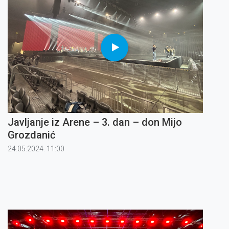
Javljanje iz Arene – 3. dan – don Mijo
Grozdanić
24.05.2024. 11:00