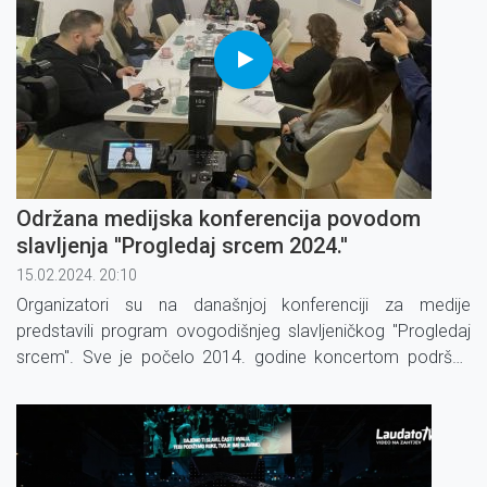
Održana medijska konferencija povodom
slavljenja ''Progledaj srcem 2024.''
15.02.2024. 20:10
Organizatori su na današnjoj konferenciji za medije
predstavili program ovogodišnjeg slavljeničkog ''Progledaj
srcem''. Sve je počelo 2014. godine koncertom podrške
pokretanju Laudato TV-a.