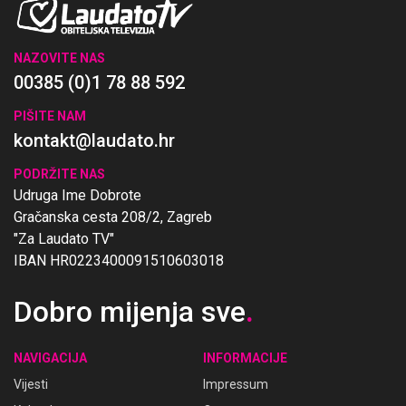
NAZOVITE NAS
00385 (0)1 78 88 592
PIŠITE NAM
kontakt@laudato.hr
PODRŽITE NAS
Udruga Ime Dobrote
Gračanska cesta 208/2, Zagreb
"Za Laudato TV"
IBAN HR0223400091510603018
Dobro mijenja sve
.
NAVIGACIJA
INFORMACIJE
Vijesti
Impressum