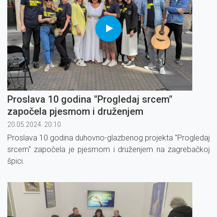
Proslava 10 godina "Progledaj srcem"
započela pjesmom i druženjem
20.05.2024. 20:10
Proslava 10 godina duhovno-glazbenog projekta "Progledaj
srcem" započela je pjesmom i druženjem na zagrebačkoj
špici.