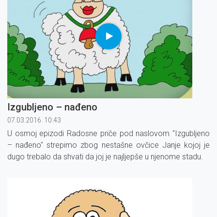
Izgubljeno – nađeno
07.03.2016. 10:43
U osmoj epizodi Radosne priče pod naslovom ''Izgubljeno
– nađeno'' strepimo zbog nestašne ovčice Janje kojoj je
dugo trebalo da shvati da joj je najljepše u njenome stadu.