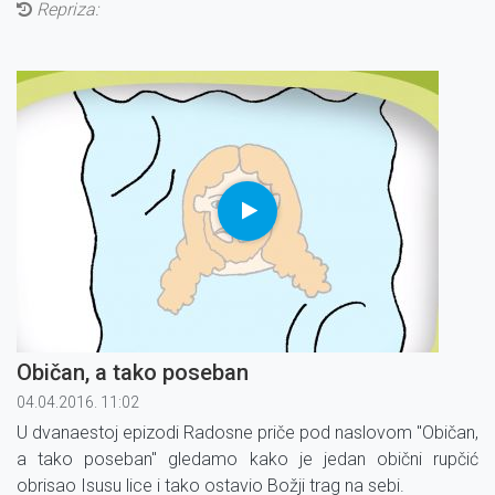
Repriza:
Običan, a tako poseban
04.04.2016. 11:02
U dvanaestoj epizodi Radosne priče pod naslovom ''Običan,
a tako poseban'' gledamo kako je jedan obični rupčić
obrisao Isusu lice i tako ostavio Božji trag na sebi.