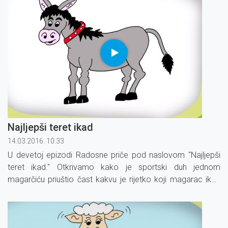
Najljepši teret ikad
14.03.2016. 10:33
U devetoj epizodi Radosne priče pod naslovom ''Najljepši
teret ikad.'' Otkrivamo kako je sportski duh jednom
magarčiću priuštio čast kakvu je rijetko koji magarac ikad
imao.