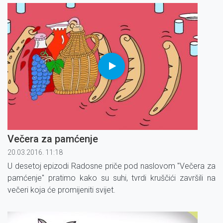
Večera za pamćenje
20.03.2016. 11:18
U desetoj epizodi Radosne priče pod naslovom ''Večera za
pamćenje'' pratimo kako su suhi, tvrdi kruščići završili na
večeri koja će promijeniti svijet.