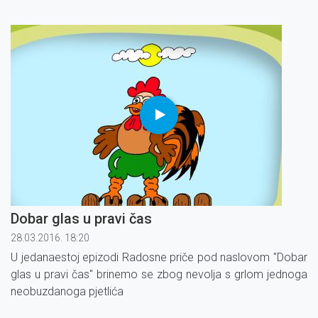
Dobar glas u pravi čas
28.03.2016. 18:20
U jedanaestoj epizodi Radosne priče pod naslovom ''Dobar
glas u pravi čas'' brinemo se zbog nevolja s grlom jednoga
neobuzdanoga pjetlića