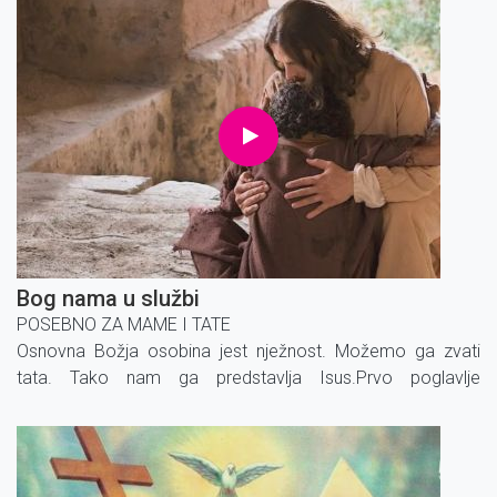
Bog nama u službi
POSEBNO ZA MAME I TATE
Osnovna Božja osobina jest nježnost. Možemo ga zvati
tata. Tako nam ga predstavlja Isus.Prvo poglavlje
Katekvizmaposebno za roditelje.