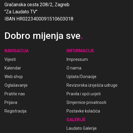
Gračanska cesta 208/2, Zagreb
"Za Laudato TV"
IBAN HR0223400091510603018
Dobro mijenja sve
.
NAVIGACIJA
INFORMACIJE
Vijesti
Impressum
Kalendar
O nama
Web shop
Uplate/Donacije
Oglašavanje
Revizorska izvješća udruge
Pratite nas
Pravila i opći uvjeti
Prijava
Smjernice privatnosti
Registracija
Postavke kolačića
GALERIJE
Laudato Galerije