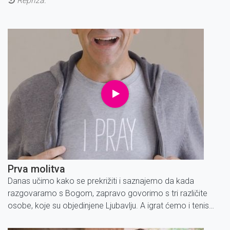
Repriza:
Prva molitva
Danas učimo kako se prekrižiti i saznajemo da kada
razgovaramo s Bogom, zapravo govorimo s tri različite
osobe, koje su objedinjene Ljubavlju. A igrat ćemo i tenis
bez reketa!