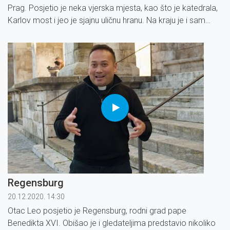
Prag. Posjetio je neka vjerska mjesta, kao što je katedrala,
Karlov most i jeo je sjajnu uličnu hranu. Na kraju je i sam
pripremio tradicionalni pohani sir.
Regensburg
20.12.2020. 14:30
Otac Leo posjetio je Regensburg, rodni grad pape
Benedikta XVI. Obišao je i gledateljima predstavio nikoliko