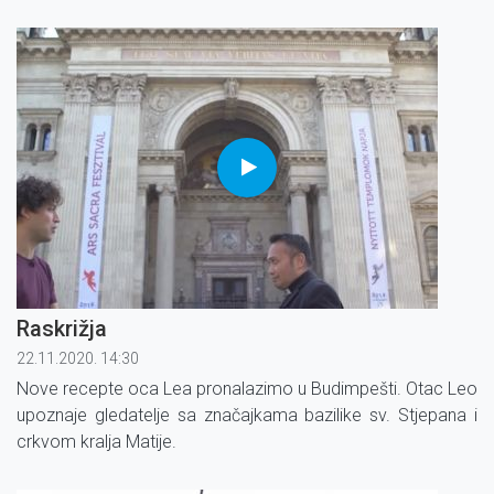
slovačkih tradicionalnih jela.
Raskrižja
22.11.2020. 14:30
Nove recepte oca Lea pronalazimo u Budimpešti. Otac Leo
upoznaje gledatelje sa značajkama bazilike sv. Stjepana i
crkvom kralja Matije.