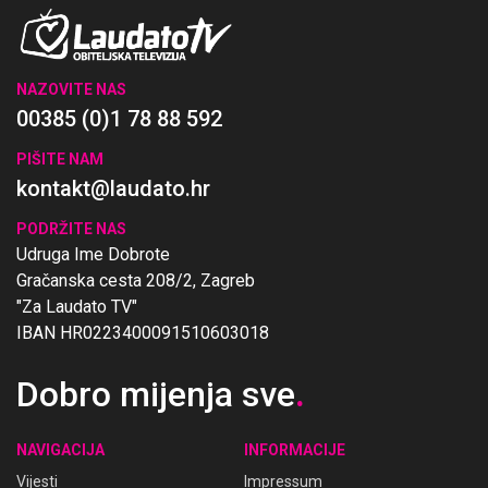
NAZOVITE NAS
00385 (0)1 78 88 592
PIŠITE NAM
kontakt@laudato.hr
PODRŽITE NAS
Udruga Ime Dobrote
Gračanska cesta 208/2, Zagreb
"Za Laudato TV"
IBAN HR0223400091510603018
Dobro mijenja sve
.
NAVIGACIJA
INFORMACIJE
Vijesti
Impressum