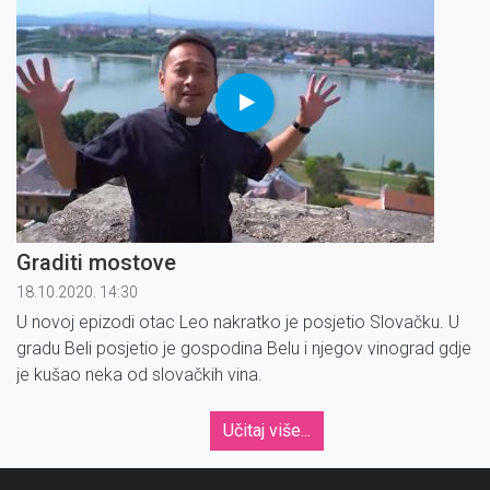
Graditi mostove
18.10.2020. 14:30
U novoj epizodi otac Leo nakratko je posjetio Slovačku. U
gradu Beli posjetio je gospodina Belu i njegov vinograd gdje
je kušao neka od slovačkih vina.
Učitaj više...