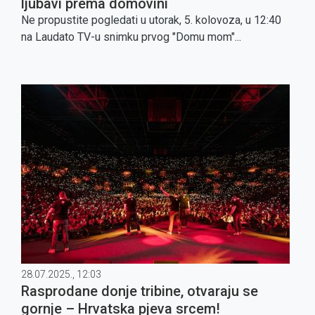
ljubavi prema domovini
Ne propustite pogledati u utorak, 5. kolovoza, u 12:40
na Laudato TV-u snimku prvog "Domu mom"...
28.07.2025., 12:03
Rasprodane donje tribine, otvaraju se
gornje – Hrvatska pjeva srcem!