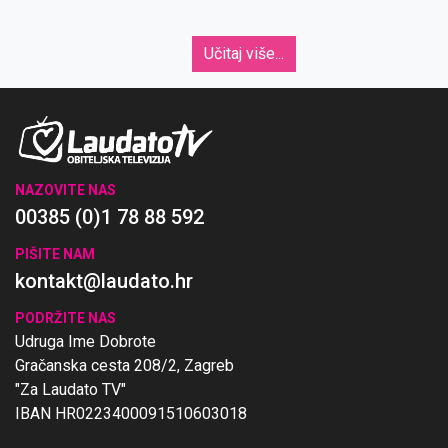
Učitaj više...
NAZOVITE NAS
00385 (0)1 78 88 592
PIŠITE NAM
kontakt@laudato.hr
PODRŽITE NAS
Udruga Ime Dobrote
Gračanska cesta 208/2, Zagreb
"Za Laudato TV"
IBAN HR0223400091510603018