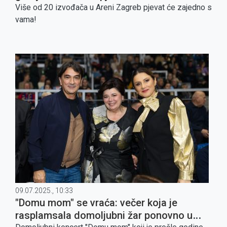
Više od 20 izvođača u Areni Zagreb pjevat će zajedno s
vama!
09.07.2025., 10:33
"Domu mom" se vraća: večer koja je
rasplamsala domoljubni žar ponovno u