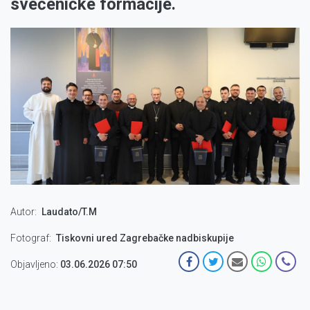
svećeničke formacije.
Autor
Laudato/T.M
Fotograf
Tiskovni ured Zagrebačke nadbiskupije
Objavljeno:
03.06.2026 07:50