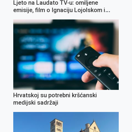
Ljeto na Laudato TV-u: omiljene
emisije, film o Ignaciju Lojolskom i
koncert Olivera Dragojevića
Hrvatskoj su potrebni kršćanski
medijski sadržaji