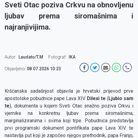
Sveti Otac poziva Crkvu na obnovljenu
ljubav prema siromašnima i
najranjivijima.
Autor
Laudato/T.M
Fotograf
IKA
Objavljeno:
08.07.2026 10:23
Kršćanska sadašnjost objavila je hrvatski prijevod prve
apostolske pobudnice pape Lava XIV.
Dilexi te
(
Ljubio sam
te
), dokumenta u kojem Sveti Otac snažno poziva Crkvu i
vjernike na konkretnu ljubav prema siromašnima,
marginaliziranima i svima koji trpe. Pobudnica predstavlja
prvi programski dokument pontifikata pape Lava XIV. te
nastavlja put koji je započeo njegov prethodnik, papa Franjo,