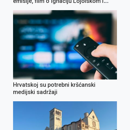
emisije, film o Ignaciju Lojolskom i
koncert Olivera Dragojevića
Hrvatskoj su potrebni kršćanski
medijski sadržaji