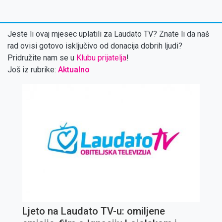
Jeste li ovaj mjesec uplatili za Laudato TV? Znate li da naš
rad ovisi gotovo isključivo od donacija dobrih ljudi?
Pridružite nam se u
Klubu prijatelja
!
Još iz rubrike:
Aktualno
Ljeto na Laudato TV-u: omiljene