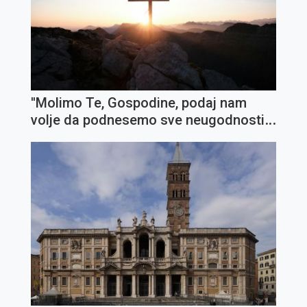
''Molimo Te, Gospodine, podaj nam
volje da podnesemo sve neugodnosti i
križeve''