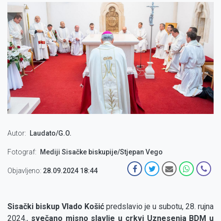
Autor
Laudato/G.O.
Fotograf
Mediji Sisačke biskupije/Stjepan Vego
Objavljeno:
28.09.2024 18:44
Sisački biskup Vlado Košić
predslavio je u subotu, 28. rujna
2024.,
svečano misno slavlje u crkvi Uznesenja BDM u