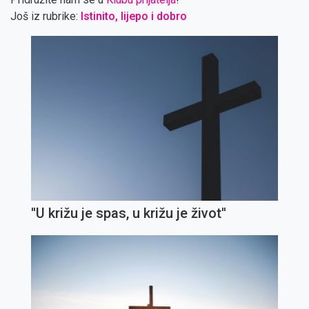
Još iz rubrike:
Istinito, lijepo i dobro
''U križu je spas, u križu je život''