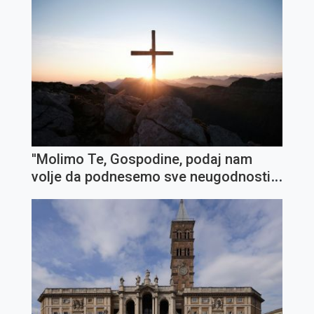
''Molimo Te, Gospodine, podaj nam
volje da podnesemo sve neugodnosti i
križeve''