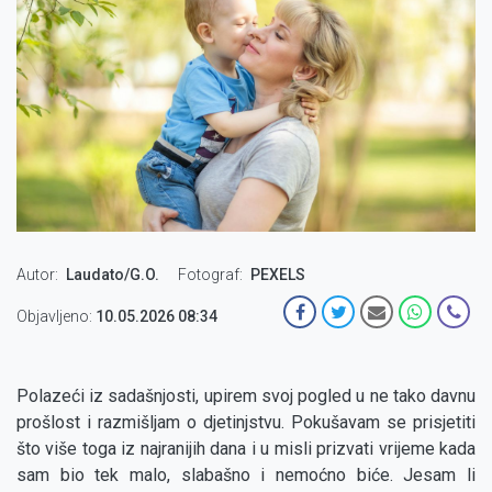
Autor
Laudato/G.O.
Fotograf
PEXELS
Objavljeno:
10.05.2026 08:34
Polazeći iz sadašnjosti, upirem svoj pogled u ne tako davnu
prošlost i razmišljam o djetinjstvu. Pokušavam se prisjetiti
što više toga iz najranijih dana i u misli prizvati vrijeme kada
sam bio tek malo, slabašno i nemoćno biće. Jesam li