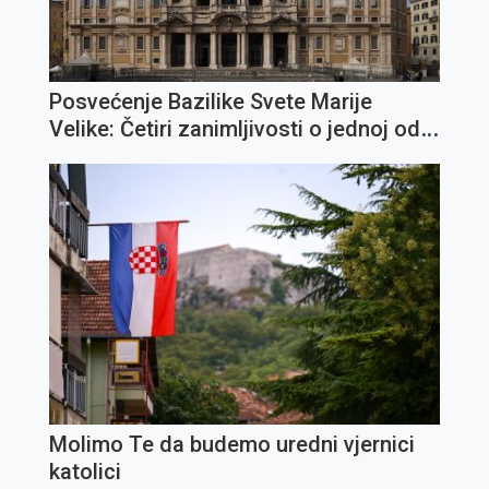
Posvećenje Bazilike Svete Marije
Velike: Četiri zanimljivosti o jednoj od
najvažnijih marijanskih crkava
Molimo Te da budemo uredni vjernici
katolici