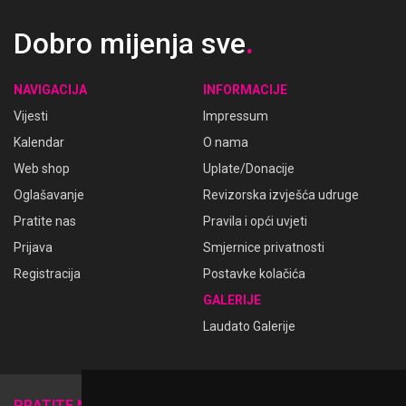
Dobro mijenja sve
.
NAVIGACIJA
INFORMACIJE
Vijesti
Impressum
Kalendar
O nama
Web shop
Uplate/Donacije
Oglašavanje
Revizorska izvješća udruge
Pratite nas
Pravila i opći uvjeti
Prijava
Smjernice privatnosti
Registracija
Postavke kolačića
GALERIJE
Laudato Galerije
𝕏
PRATITE NAS