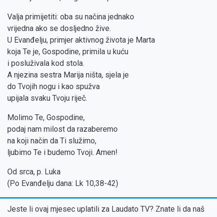
Valja primijetiti: oba su načina jednako
vrijedna ako se dosljedno žive.
U Evanđelju, primjer aktivnog života je Marta
koja Te je, Gospodine, primila u kuću
i posluživala kod stola.
A njezina sestra Marija ništa, sjela je
do Tvojih nogu i kao spužva
upijala svaku Tvoju riječ.
Molimo Te, Gospodine,
podaj nam milost da razaberemo
na koji način da Ti služimo,
ljubimo Te i budemo Tvoji. Amen!
Od srca, p. Luka
(Po Evanđelju dana: Lk 10,38-42)
Jeste li ovaj mjesec uplatili za Laudato TV? Znate li da naš