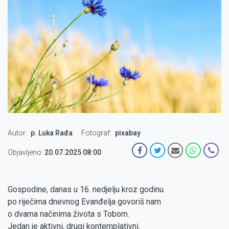
Autor
p. Luka Rađa
Fotograf
pixabay
Objavljeno:
20.07.2025 08:00
Gospodine, danas u 16. nedjelju kroz godinu
po riječima dnevnog Evanđelja govoriš nam
o dvama načinima života s Tobom.
Jedan je aktivni, drugi kontemplativni.