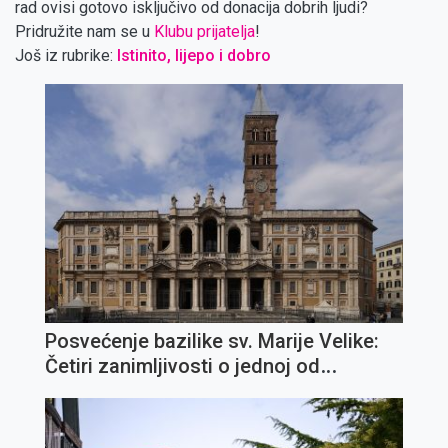
rad ovisi gotovo isključivo od donacija dobrih ljudi?
Pridružite nam se u
Klubu prijatelja
!
Još iz rubrike:
Istinito, lijepo i dobro
Posvećenje bazilike sv. Marije Velike:
Četiri zanimljivosti o jednoj od
najvažnijih marijanskih crkava