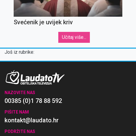
Svećenik je uvijek kriv
Učitaj više...
Još iz rubrike:
NAZOVITE NAS
00385 (0)1 78 88 592
PIŠITE NAM
kontakt@laudato.hr
PODRŽITE NAS