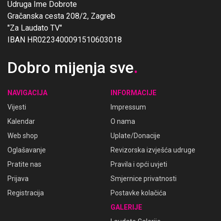
Udruga Ime Dobrote
Gračanska cesta 208/2, Zagreb
"Za Laudato TV"
IBAN HR0223400091510603018
Dobro mijenja sve
.
NAVIGACIJA
INFORMACIJE
Vijesti
Impressum
Kalendar
O nama
Web shop
Uplate/Donacije
Oglašavanje
Revizorska izvješća udruge
Pratite nas
Pravila i opći uvjeti
Prijava
Smjernice privatnosti
Registracija
Postavke kolačića
GALERIJE