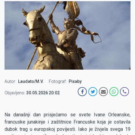
Autor
Laudato/M.V.
Fotograf
Pixaby
Objavljeno:
30.05.2026 20:02
Na današnji dan prisjećamo se svete Ivane Orleanske,
francuske junakinje i zaštitnice Francuske koja je ostavila
dubok trag u europskoj povijesti. Iako je živjela svega 19