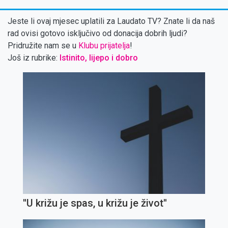
Jeste li ovaj mjesec uplatili za Laudato TV? Znate li da naš
rad ovisi gotovo isključivo od donacija dobrih ljudi?
Pridružite nam se u
Klubu prijatelja
!
Još iz rubrike:
Istinito, lijepo i dobro
''U križu je spas, u križu je život''