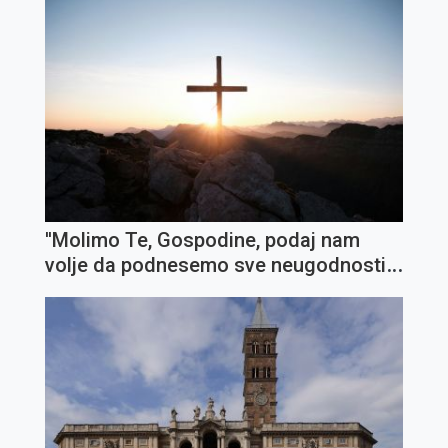
''Molimo Te, Gospodine, podaj nam
volje da podnesemo sve neugodnosti i
križeve''