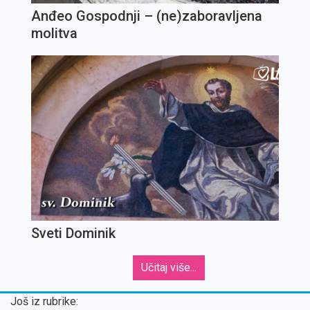
Anđeo Gospodnji – (ne)zaboravljena
molitva
Sveti Dominik
Učitaj više...
Još iz rubrike: