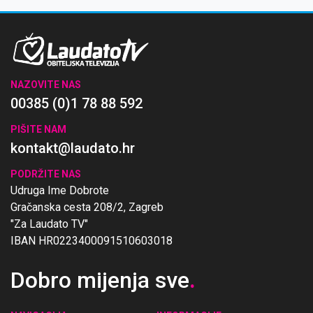
NAZOVITE NAS
00385 (0)1 78 88 592
PIŠITE NAM
kontakt@laudato.hr
PODRŽITE NAS
Udruga Ime Dobrote
Gračanska cesta 208/2, Zagreb
"Za Laudato TV"
IBAN HR0223400091510603018
Dobro mijenja sve
.