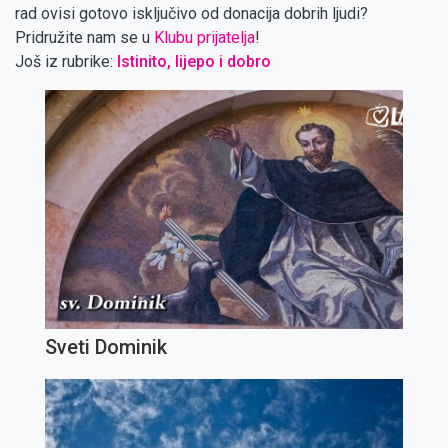
rad ovisi gotovo isključivo od donacija dobrih ljudi?
Pridružite nam se u
Klubu prijatelja
!
Još iz rubrike:
Istinito, lijepo i dobro
Sveti Dominik