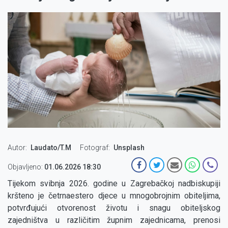
Autor
Laudato/T.M
Fotograf
Unsplash
Objavljeno:
01.06.2026 18:30
Tijekom svibnja 2026. godine u Zagrebačkoj nadbiskupiji
kršteno je četrnaestero djece u mnogobrojnim obiteljima,
potvrđujući otvorenost životu i snagu obiteljskog
zajedništva u različitim župnim zajednicama, prenosi