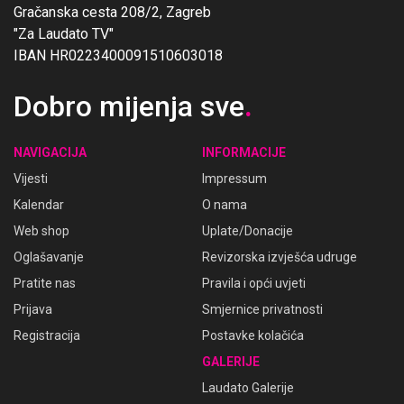
Gračanska cesta 208/2, Zagreb
"Za Laudato TV"
IBAN HR0223400091510603018
Dobro mijenja sve
.
NAVIGACIJA
INFORMACIJE
Vijesti
Impressum
Kalendar
O nama
Web shop
Uplate/Donacije
Oglašavanje
Revizorska izvješća udruge
Pratite nas
Pravila i opći uvjeti
Prijava
Smjernice privatnosti
Registracija
Postavke kolačića
GALERIJE
Laudato Galerije