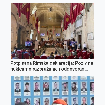
Potpisana Rimska deklaracija: Poziv na
nuklearno razoružanje i odgovoran
razvoj umjetne inteligencije