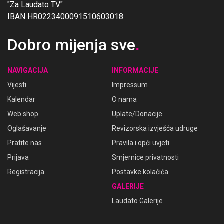
"Za Laudato TV"
IBAN HR0223400091510603018
Dobro mijenja sve
.
NAVIGACIJA
INFORMACIJE
Vijesti
Impressum
Kalendar
O nama
Web shop
Uplate/Donacije
Oglašavanje
Revizorska izvješća udruge
Pratite nas
Pravila i opći uvjeti
Prijava
Smjernice privatnosti
Registracija
Postavke kolačića
GALERIJE
Laudato Galerije