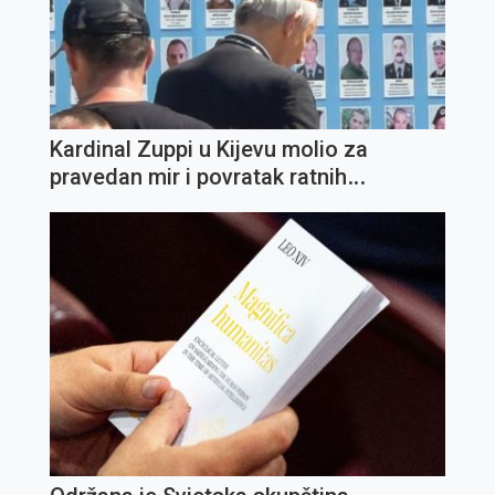
Kardinal Zuppi u Kijevu molio za
pravedan mir i povratak ratnih
zarobljenika