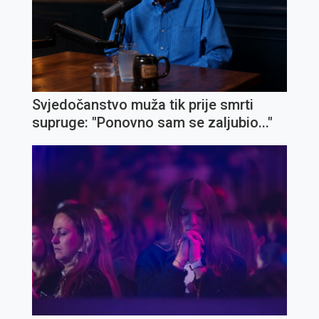
Svjedočanstvo muža tik prije smrti
supruge: "Ponovno sam se zaljubio..."