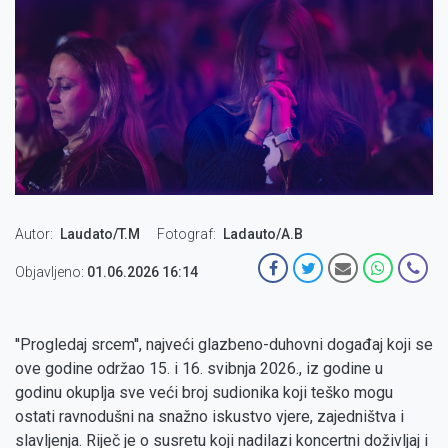
Autor
Laudato/T.M
Fotograf
Ladauto/A.B
Objavljeno:
01.06.2026 16:14
''Progledaj srcem'', najveći glazbeno-duhovni događaj koji se
ove godine održao 15. i 16. svibnja 2026., iz godine u
godinu okuplja sve veći broj sudionika koji teško mogu
ostati ravnodušni na snažno iskustvo vjere, zajedništva i
slavljenja. Riječ je o susretu koji nadilazi koncertni doživljaj i