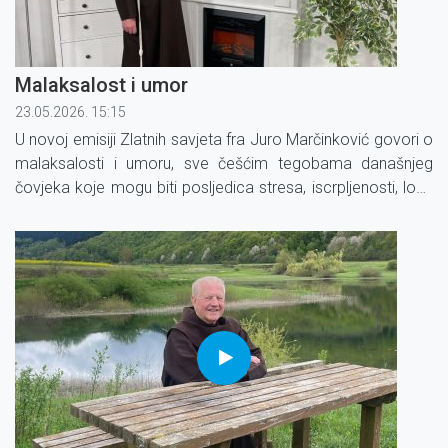
Malaksalost i umor
23.05.2026. 15:15
U novoj emisiji Zlatnih savjeta fra Juro Marčinković govori o
malaksalosti i umoru, sve češćim tegobama današnjeg
čovjeka koje mogu biti posljedica stresa, iscrpljenosti, loše
prehrane ili raznih bolesti.