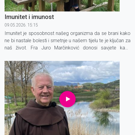
Imunitet i imunost
09.05.2026. 15:15
Imunitet je sposobnost našeg organizma da se brani kako
ne bi nastale bolesti i smetnje u našem tijelu te je ključan za
naš život. Fra Juro Marčinković donosi savjete kako
prepoznati oslabljeni imunitet i kako ga ojačati.