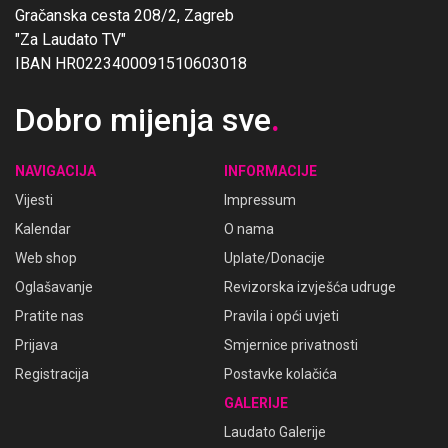
Gračanska cesta 208/2, Zagreb
"Za Laudato TV"
IBAN HR0223400091510603018
Dobro mijenja sve
.
NAVIGACIJA
INFORMACIJE
Vijesti
Impressum
Kalendar
O nama
Web shop
Uplate/Donacije
Oglašavanje
Revizorska izvješća udruge
Pratite nas
Pravila i opći uvjeti
Prijava
Smjernice privatnosti
Registracija
Postavke kolačića
GALERIJE
Laudato Galerije