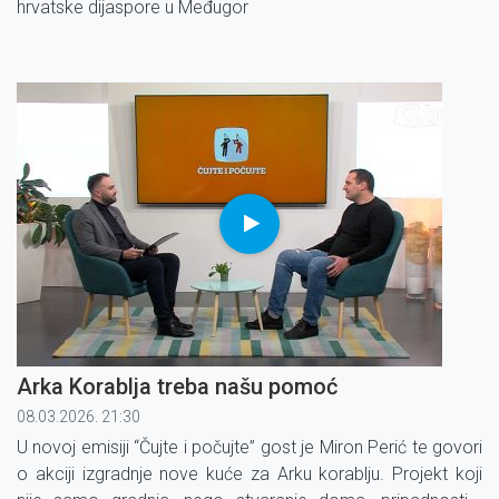
hrvatske dijaspore u Međugor
Arka Korablja treba našu pomoć
08.03.2026. 21:30
U novoj emisiji “Čujte i počujte” gost je Miron Perić te govori
o akciji izgradnje nove kuće za Arku korablju. Projekt koji