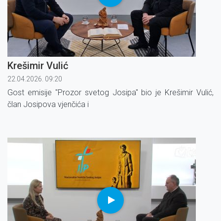
Krešimir Vulić
22.04.2026. 09:20
Gost emisije ''Prozor svetog Josipa'' bio je Krešimir Vulić,
član Josipova vjenčića i