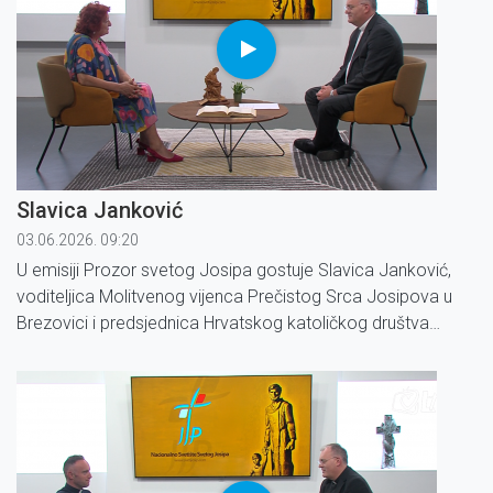
Slavica Janković
03.06.2026. 09:20
U emisiji Prozor svetog Josipa gostuje Slavica Janković,
voditeljica Molitvenog vijenca Prečistog Srca Josipova u
Brezovici i predsjednica Hrvatskog katoličkog društva
medicinskih sestara i tehničara.