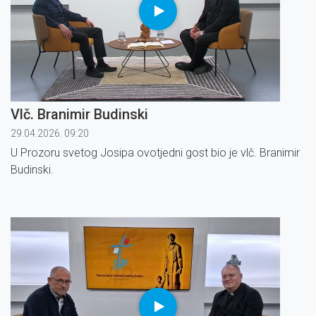
Vlč. Branimir Budinski
29.04.2026. 09:20
U Prozoru svetog Josipa ovotjedni gost bio je vlč. Branimir
Budinski.