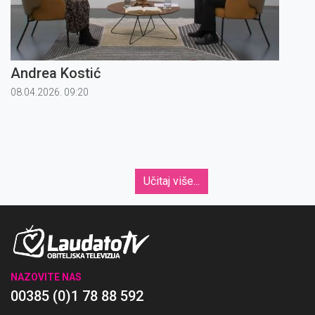
Andrea Kostić
08.04.2026. 09:20
Učitaj više...
NAZOVITE NAS
00385 (0)1 78 88 592