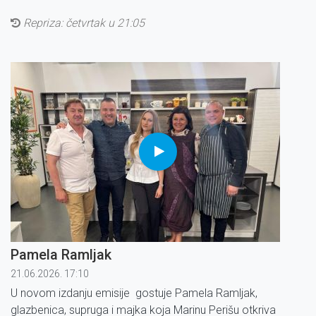
Repriza:
četvrtak u 21:05
Pamela Ramljak
21.06.2026. 17:10
U novom izdanju emisije gostuje Pamela Ramljak,
glazbenica, supruga i majka koja Marinu Perišu otkriva