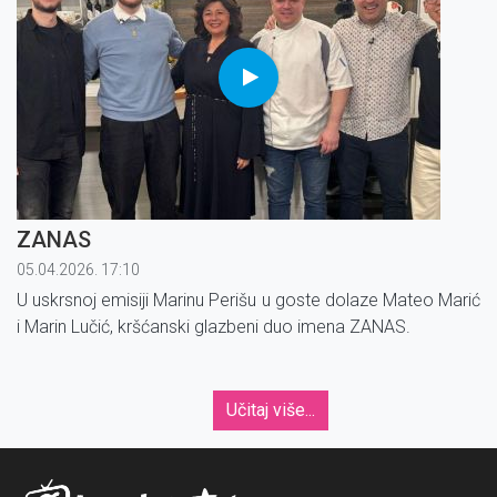
ZANAS
05.04.2026. 17:10
U uskrsnoj emisiji Marinu Perišu u goste dolaze Mateo Marić
i Marin Lučić, kršćanski glazbeni duo imena ZANAS.
Učitaj više...