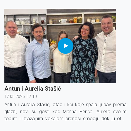
život.
Antun i Aurelia Stašić
17.05.2026. 17:10
Antun i Aurelia Stašić, otac i kći koje spaja ljubav prema
glazbi, novi su gosti kod Marina Periša. Aurelia svojim
toplim i izražajnim vokalom prenosi emociju dok ju otac
Antun prati na violini.