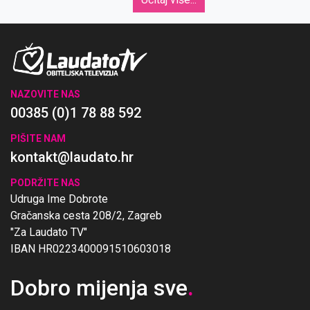
NAZOVITE NAS
00385 (0)1 78 88 592
PIŠITE NAM
kontakt@laudato.hr
PODRŽITE NAS
Udruga Ime Dobrote
Gračanska cesta 208/2, Zagreb
"Za Laudato TV"
IBAN HR0223400091510603018
Dobro mijenja sve
.