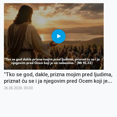
"Tko se god, dakle, prizna mojim pred ljudima,
priznat ću se i ja njegovim pred Ocem koji je
na nebesima" (5)
26.06.2026. 09:00