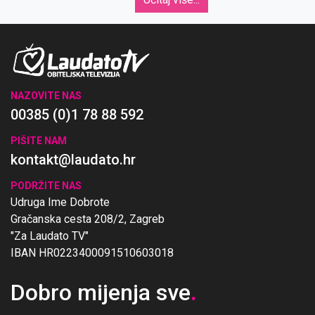
NAZOVITE NAS
00385 (0)1 78 88 592
PIŠITE NAM
kontakt@laudato.hr
PODRŽITE NAS
Udruga Ime Dobrote
Gračanska cesta 208/2, Zagreb
"Za Laudato TV"
IBAN HR0223400091510603018
Dobro mijenja sve
.