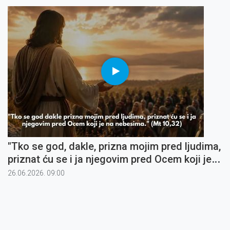
"Tko se god, dakle, prizna mojim pred ljudima,
priznat ću se i ja njegovim pred Ocem koji je
na nebesima" (5)
26.06.2026. 09:00