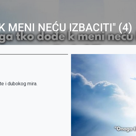
 MENI NEĆU IZBACITI" (4)
te i dubokog mira.