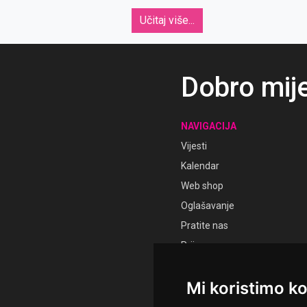
Učitaj više...
Dobro mij
NAVIGACIJA
Vijesti
Kalendar
Web shop
Oglašavanje
Pratite nas
Prijava
Registracija
Mi koristimo ko