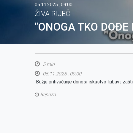
05.11.2025., 09:00
ŽIVA RIJEČ
"ONOGA TKO DOĐE K
5 min
05.11.2025., 09:00
Božje prihvaćanje donosi iskustvo ljubavi, zašti
Repriza: