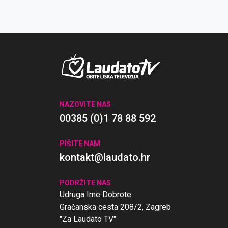
NAZOVITE NAS
00385 (0)1 78 88 592
PIŠITE NAM
kontakt@laudato.hr
PODRŽITE NAS
Udruga Ime Dobrote
Gračanska cesta 208/2, Zagreb
"Za Laudato TV"