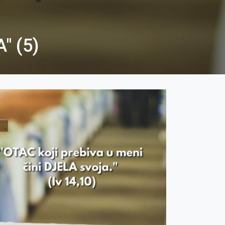
" (5)