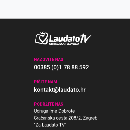
NAZOVITE NAS
00385 (0)1 78 88 592
PIŠITE NAM
kontakt@laudato.hr
PODRŽITE NAS
Udruga Ime Dobrote
Gračanska cesta 208/2, Zagreb
"Za Laudato TV"