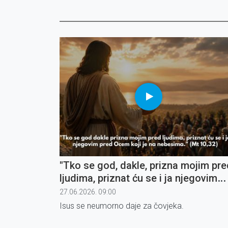
"Tko se god, dakle, prizna mojim pre
ljudima, priznat ću se i ja njegovim
pred Ocem koji je na nebesima" (6)
27.06.2026. 09:00
Isus se neumorno daje za čovjeka.