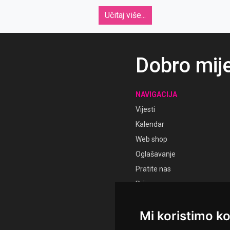
Učitaj više...
Dobro mij
NAVIGACIJA
Vijesti
Kalendar
Web shop
Oglašavanje
Pratite nas
Prijava
Registracija
Mi koristimo ko