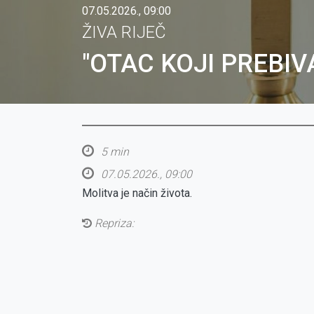
07.05.2026., 09:00
ŽIVA RIJEČ
"OTAC KOJI PREBIVA
5 min
07.05.2026., 09:00
Molitva je način života.
Repriza: