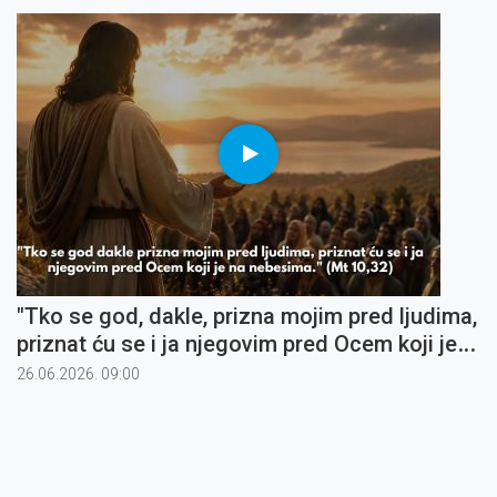
"Tko se god, dakle, prizna mojim pred ljudima,
priznat ću se i ja njegovim pred Ocem koji je
na nebesima" (5)
26.06.2026. 09:00