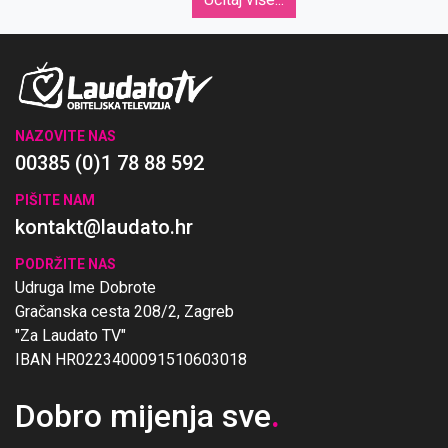
NAZOVITE NAS
00385 (0)1 78 88 592
PIŠITE NAM
kontakt@laudato.hr
PODRŽITE NAS
Udruga Ime Dobrote
Gračanska cesta 208/2, Zagreb
"Za Laudato TV"
IBAN HR0223400091510603018
Dobro mijenja sve
.