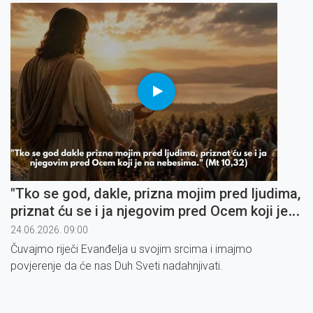
"Tko se god, dakle, prizna mojim pred ljudima,
priznat ću se i ja njegovim pred Ocem koji je
na nebesima" (3)
24.06.2026. 09:00
Čuvajmo riječi Evanđelja u svojim srcima i imajmo
povjerenje da će nas Duh Sveti nadahnjivati.