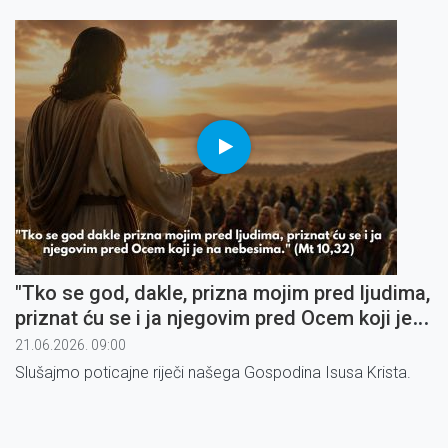
"Tko se god, dakle, prizna mojim pred ljudima,
priznat ću se i ja njegovim pred Ocem koji je
na nebesima" (1)
21.06.2026. 09:00
Slušajmo poticajne riječi našega Gospodina Isusa Krista.