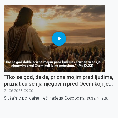
"Tko se god, dakle, prizna mojim pred ljudima,
priznat ću se i ja njegovim pred Ocem koji je
na nebesima" (1)
21.06.2026. 09:00
Slušajmo poticajne riječi našega Gospodina Isusa Krista.