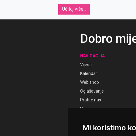
Učitaj više...
Dobro mij
NAVIGACIJA
Vijesti
Kalendar
Web shop
Oglašavanje
Pratite nas
Prijava
Registracija
Mi koristimo ko