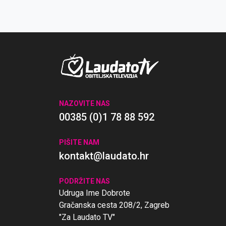
NAZOVITE NAS
00385 (0)1 78 88 592
PIŠITE NAM
kontakt@laudato.hr
PODRŽITE NAS
Udruga Ime Dobrote
Gračanska cesta 208/2, Zagreb
"Za Laudato TV"