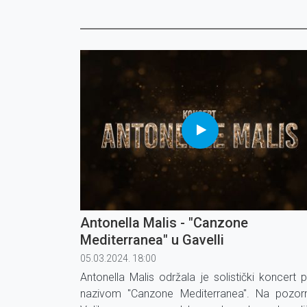
Antonella Malis - "Canzone
Mediterranea" u Gavelli
05.03.2024. 18:00
Antonella Malis održala je solistički koncert 
nazivom "Canzone Mediterranea". Na pozorn