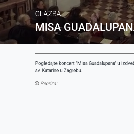
GLAZBA
MISA GUADALUPAN
Pogledajte koncert "Misa Guadalupana" u izdvebi
sv. Katarine u Zagrebu.
Repriza: