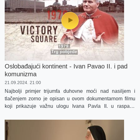
Oslobađajući kontinent - Ivan Pavao II. i pad
komunizma
21.09.2024. 21:00
Najbolji primjer trijumfa duhovne moći nad nasiljem i
tlačenjem zorno je opisan u ovom dokumentarnom filmu
koji prikazuje važnu ulogu Ivana Pavla II. u raspadu
komunizma i oslobađanju srednje i istočne Europe.