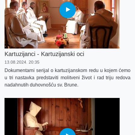
Kartuzijanci - Kartuzijanski oci
13.08.2024. 20:35
Dokumentarni serijal o kartuzijanskom redu u kojem ćemo
u tri nastavka predstaviti molitveni život i rad triju redova
nadahnutih duhovnošću sv. Brune.