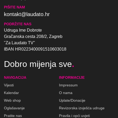
PIŠITE NAM
kontakt@laudato.hr
PODRŽITE NAS
Udruga Ime Dobrote
Gračanska cesta 208/2, Zagreb
"Za Laudato TV"
IBAN HR0223400091510603018
Dobro mijenja sve
.
NAVIGACIJA
INFORMACIJE
Vijesti
Impressum
Kalendar
O nama
Web shop
Uplate/Donacije
Oglašavanje
Revizorska izvješća udruge
Pratite nas
Pravila i opći uvjeti