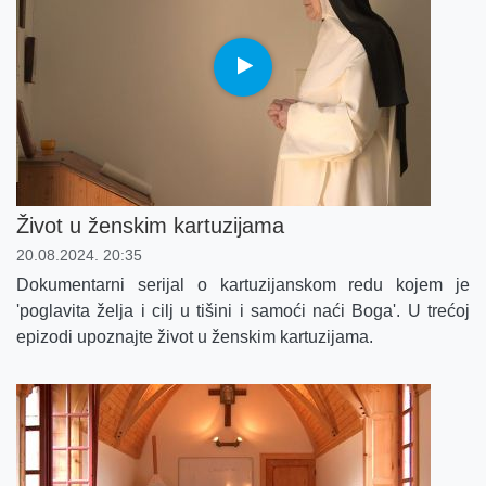
Život u ženskim kartuzijama
20.08.2024. 20:35
Dokumentarni serijal o kartuzijanskom redu kojem je
'poglavita želja i cilj u tišini i samoći naći Boga'. U trećoj
epizodi upoznajte život u ženskim kartuzijama.