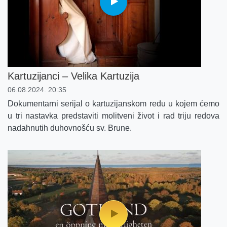
Kartuzijanci – Velika Kartuzija
06.08.2024. 20:35
Dokumentarni serijal o kartuzijanskom redu u kojem ćemo
u tri nastavka predstaviti molitveni život i rad triju redova
nadahnutih duhovnošću sv. Brune.