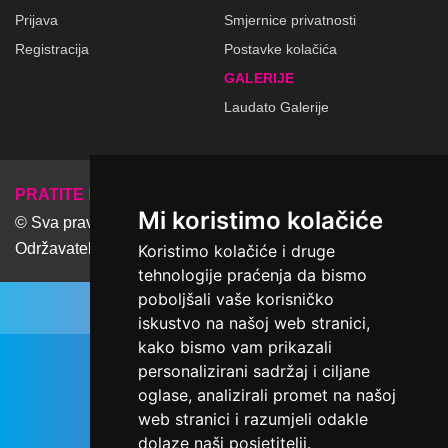
Prijava
Smjernice privatnosti
Registracija
Postavke kolačića
GALERIJE
Laudato Galerije
𝕏
PRATITE NAS
Mi koristimo kolačiće
© Sva prava pridržana Udruga Ime dobrote
Održavatelj Netcom d.o.o., Riva 6, Rijeka
Koristimo kolačiće i druge
tehnologije praćenja da bismo
poboljšali vaše korisničko
iskustvo na našoj web stranici,
kako bismo vam prikazali
personalizirani sadržaj i ciljane
oglase, analizirali promet na našoj
web stranici i razumjeli odakle
dolaze naši posjetitelji.