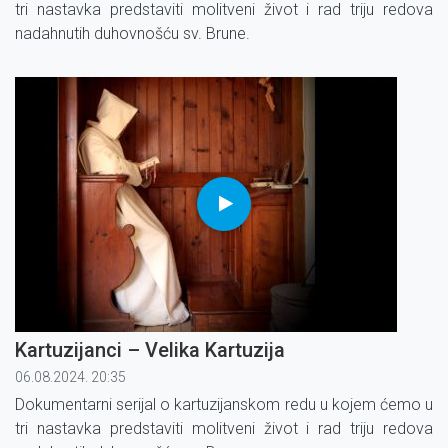
tri nastavka predstaviti molitveni život i rad triju redova
nadahnutih duhovnošću sv. Brune.
Kartuzijanci – Velika Kartuzija
06.08.2024. 20:35
Dokumentarni serijal o kartuzijanskom redu u kojem ćemo u
tri nastavka predstaviti molitveni život i rad triju redova