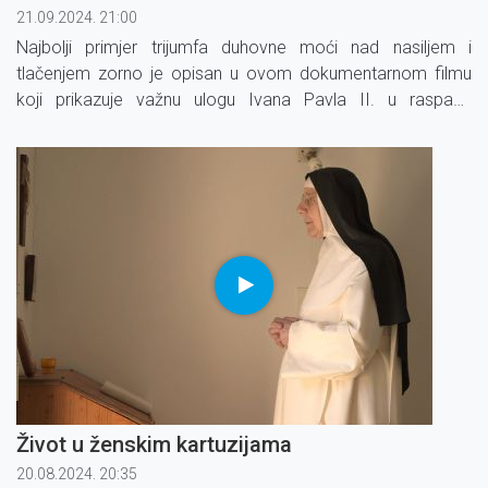
21.09.2024. 21:00
Najbolji primjer trijumfa duhovne moći nad nasiljem i
tlačenjem zorno je opisan u ovom dokumentarnom filmu
koji prikazuje važnu ulogu Ivana Pavla II. u raspadu
komunizma i oslobađanju srednje i istočne Europe.
Život u ženskim kartuzijama
20.08.2024. 20:35