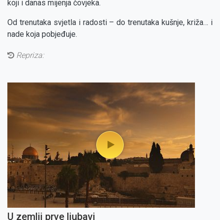
koji i danas mijenja čovjeka.
Od trenutaka svjetla i radosti – do trenutaka kušnje, križa… i
nade koja pobjeđuje.
Repriza:
U zemlji prve ljubavi