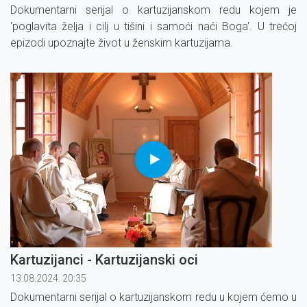
Dokumentarni serijal o kartuzijanskom redu kojem je
'poglavita želja i cilj u tišini i samoći naći Boga'. U trećoj
epizodi upoznajte život u ženskim kartuzijama.
Kartuzijanci - Kartuzijanski oci
13.08.2024. 20:35
Dokumentarni serijal o kartuzijanskom redu u kojem ćemo u