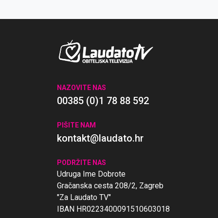
NAZOVITE NAS
00385 (0)1 78 88 592
PIŠITE NAM
kontakt@laudato.hr
PODRŽITE NAS
Udruga Ime Dobrote
Gračanska cesta 208/2, Zagreb
"Za Laudato TV"
IBAN HR0223400091510603018