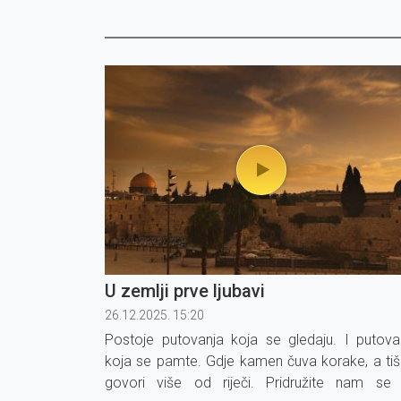
U zemlji prve ljubavi
26.12.2025. 15:20
Postoje putovanja koja se gledaju. I putova
koja se pamte. Gdje kamen čuva korake, a tiš
govori više od riječi. Pridružite nam se