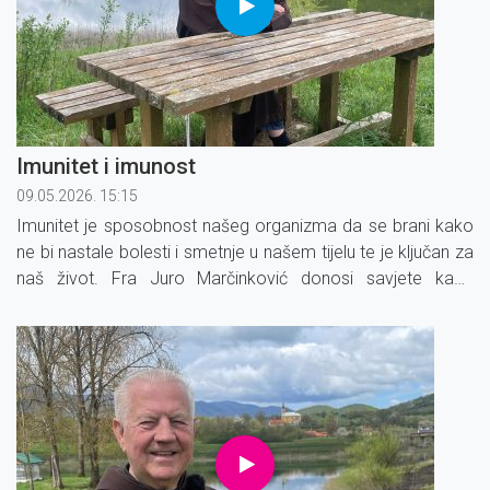
Imunitet i imunost
09.05.2026. 15:15
Imunitet je sposobnost našeg organizma da se brani kako
ne bi nastale bolesti i smetnje u našem tijelu te je ključan za
naš život. Fra Juro Marčinković donosi savjete kako
prepoznati oslabljeni imunitet i kako ga ojačati.