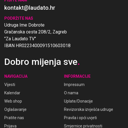
kontakt@laudato.hr
PODRŽITE NAS
Udruga Ime Dobrote
Gračanska cesta 208/2, Zagreb
"Za Laudato TV"
IBAN HR0223400091510603018
Dobro mijenja sve
.
NAVIGACIJA
INFORMACIJE
Vijesti
Impressum
Kalendar
O nama
Web shop
Uplate/Donacije
Oglašavanje
Revizorska izvješća udruge
Pratite nas
Pravila i opći uvjeti
Prijava
Smjernice privatnosti