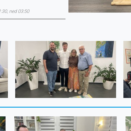
1:30, ned 03:50