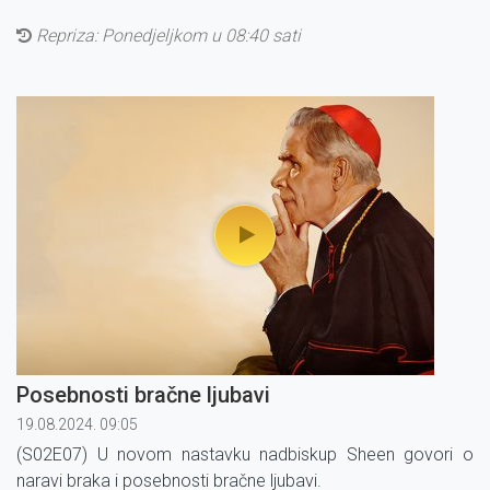
Repriza: Ponedjeljkom u 08:40 sati
Posebnosti bračne ljubavi
19.08.2024. 09:05
(S02E07) U novom nastavku nadbiskup Sheen govori o
naravi braka i posebnosti bračne ljubavi.