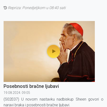
Repriza:
Ponedjeljkom u 08:40 sati
Posebnosti bračne ljubavi
19.08.2024. 09:05
(S02E07) U novom nastavku nadbiskup Sheen govori o
naravi braka i posebnosti bračne ljubavi.