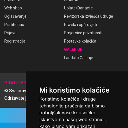
Web shop
Uplate/Donacije
Oglašavanje
Revizorska izvješća udruge
Pratite nas
Pravila i opći uvjeti
Prijava
Smjernice privatnosti
Registracija
Postavke kolačića
GALERIJE
Laudato Galerije
𝕏
PRATITE NAS
Mi koristimo kolačiće
© Sva prava pridržana Udruga Ime dobrote
Održavatelj Netcom d.o.o., Riva 6, Rijeka
Koristimo kolačiće i druge
tehnologije praćenja da bismo
poboljšali vaše korisničko
iskustvo na našoj web stranici,
kako bismo vam prikazali