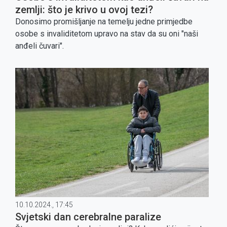
zemlji: što je krivo u ovoj tezi?
Donosimo promišljanje na temelju jedne primjedbe
osobe s invaliditetom upravo na stav da su oni "naši
anđeli čuvari".
10.10.2024., 17:45
Svjetski dan cerebralne paralize