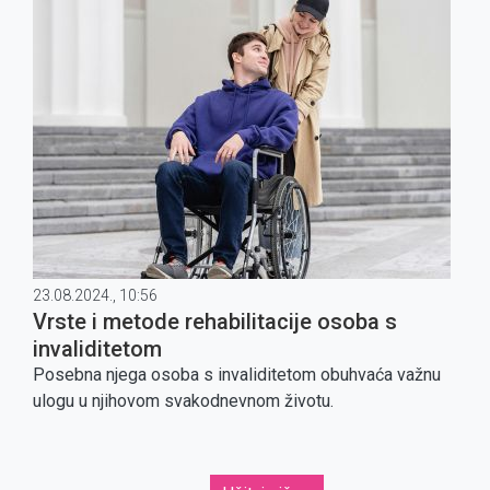
23.08.2024., 10:56
Vrste i metode rehabilitacije osoba s
invaliditetom
Posebna njega osoba s invaliditetom obuhvaća važnu
ulogu u njihovom svakodnevnom životu.