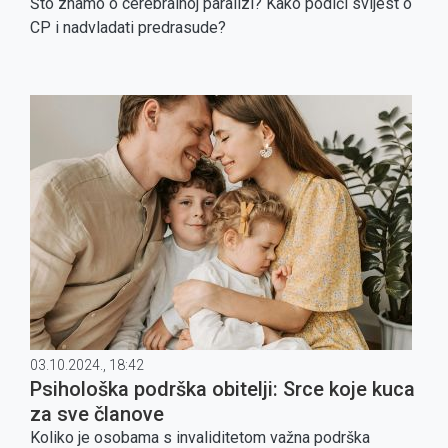
Što znamo o cerebralnoj paralizi? Kako podići svijest o
CP i nadvladati predrasude?
03.10.2024., 18:42
Psihološka podrška obitelji: Srce koje kuca
za sve članove
Koliko je osobama s invaliditetom važna podrška