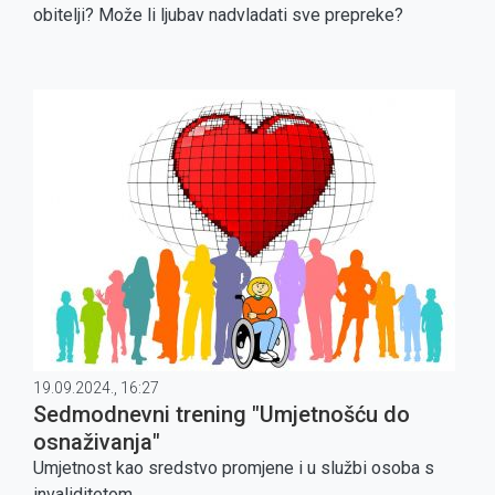
obitelji? Može li ljubav nadvladati sve prepreke?
19.09.2024., 16:27
Sedmodnevni trening "Umjetnošću do
osnaživanja"
Umjetnost kao sredstvo promjene i u službi osoba s
invaliditetom.